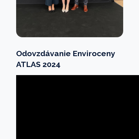
Odovzdávanie Enviroceny
ATLAS 2024