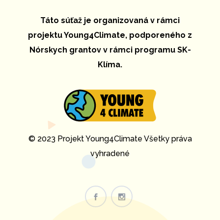
Táto súťaž je organizovaná v rámci
projektu Young4Climate, podporeného z
Nórskych grantov v rámci programu SK-
Klíma.
© 2023 Projekt Young4Climate Všetky práva
vyhradené