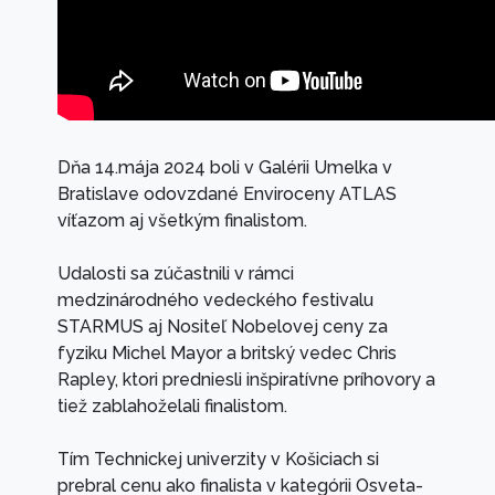
Dňa 14.mája 2024 boli v Galérii Umelka v
Bratislave odovzdané Enviroceny ATLAS
víťazom aj všetkým finalistom.
Udalosti sa zúčastnili v rámci
medzinárodného vedeckého festivalu
STARMUS aj Nositeľ Nobelovej ceny za
fyziku Michel Mayor a britský vedec Chris
Rapley, ktori predniesli inšpiratívne príhovory a
tiež zablahoželali finalistom.
Tím Technickej univerzity v Košiciach si
prebral cenu ako finalista v kategórii Osveta-