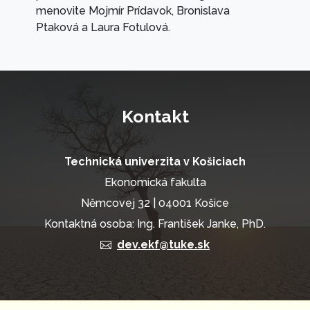
menovite Mojmír Prídavok, Bronislava
Ptaková a Laura Fotulová.
Kontakt
Technická univerzita v Košiciach
Ekonomická fakulta
Němcovej 32 | 04001 Košice
Kontaktná osoba: Ing. František Janke, PhD.
dev.ekf@tuke.sk